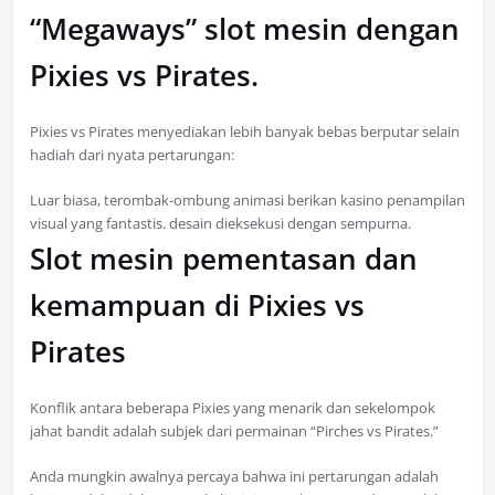
“Megaways” slot mesin dengan
Pixies vs Pirates.
Pixies vs Pirates menyediakan lebih banyak bebas berputar selain
hadiah dari nyata pertarungan:
Luar biasa, terombak-ombung animasi berikan kasino penampilan
visual yang fantastis. desain dieksekusi dengan sempurna.
Slot mesin pementasan dan
kemampuan di Pixies vs
Pirates
Konflik antara beberapa Pixies yang menarik dan sekelompok
jahat bandit adalah subjek dari permainan “Pirches vs Pirates.”
Anda mungkin awalnya percaya bahwa ini pertarungan adalah